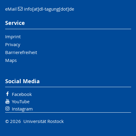
eMail
info[at]dl-tagung[dot]de
Service
Imprint
Privacy
Barrierefreiheit
Maps
Social Media
Facebook
YouTube
Instagram
© 2026 Universität Rostock