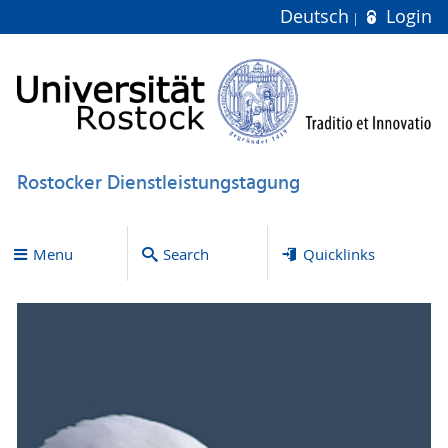
Deutsch
Login
Rostocker Dienstleistungstagung
Menu
Search
Quicklinks