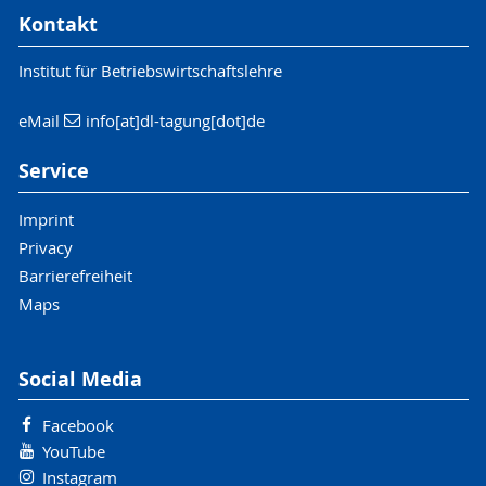
Kontakt
Institut für Betriebswirtschaftslehre
eMail
info[at]dl-tagung[dot]de
Service
Imprint
Privacy
Barrierefreiheit
Maps
Social Media
Facebook
YouTube
Instagram